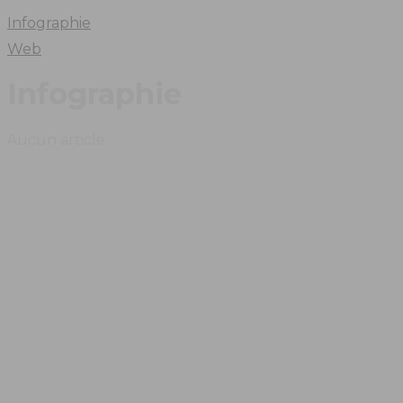
Infographie
Web
Infographie
Aucun article